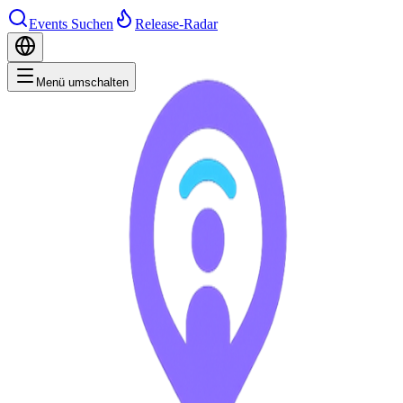
Events Suchen
Release-Radar
Menü umschalten