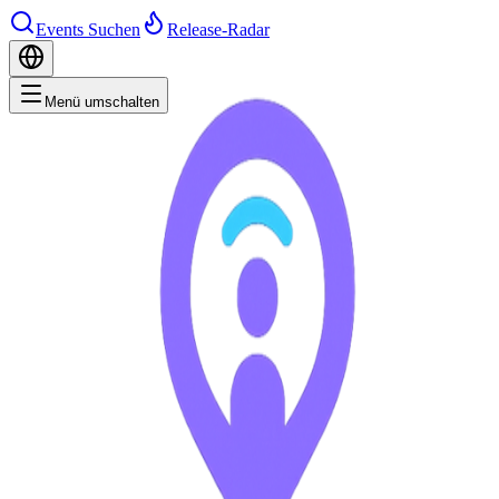
Events Suchen
Release-Radar
Menü umschalten