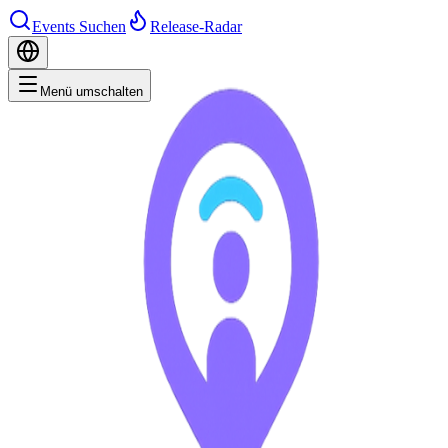
Events Suchen
Release-Radar
Menü umschalten