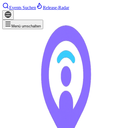
Events Suchen
Release-Radar
Menü umschalten