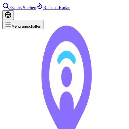
Events Suchen
Release-Radar
Menü umschalten