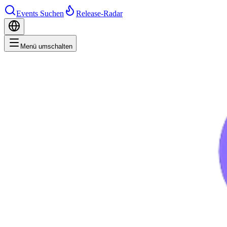
Events Suchen
Release-Radar
Menü umschalten