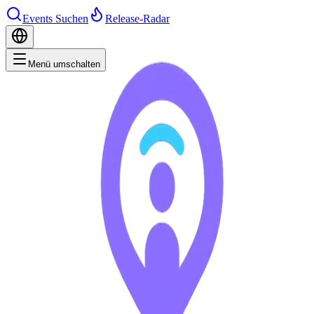
Events Suchen
Release-Radar
Menü umschalten