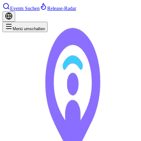
Events Suchen
Release-Radar
Menü umschalten