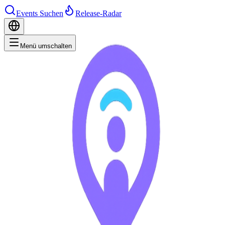
Events Suchen
Release-Radar
Menü umschalten