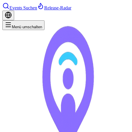
Events Suchen
Release-Radar
Menü umschalten