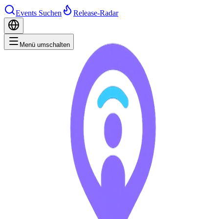
Events Suchen
Release-Radar
Menü umschalten