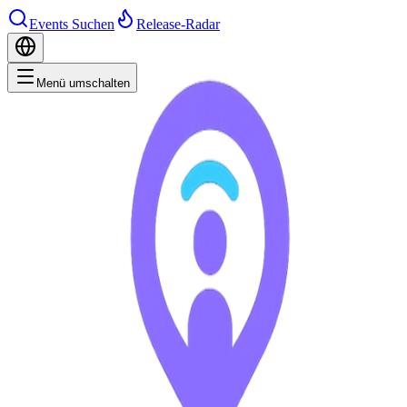
Events Suchen
Release-Radar
Menü umschalten