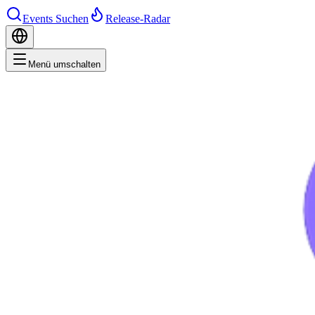
Events Suchen
Release-Radar
Menü umschalten