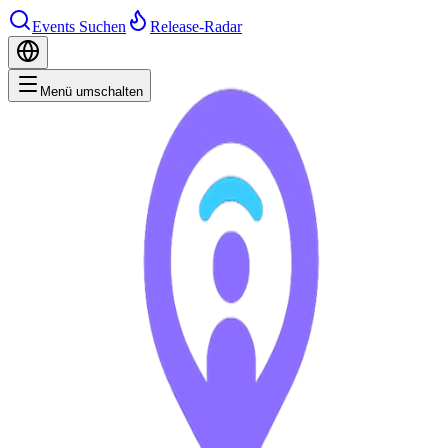
Events Suchen
Release-Radar
Menü umschalten