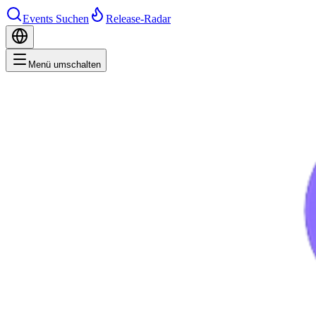
Events Suchen
Release-Radar
Menü umschalten