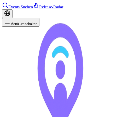
Events Suchen
Release-Radar
Menü umschalten