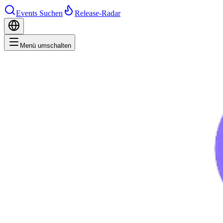
Events Suchen
Release-Radar
Menü umschalten