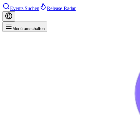
Events Suchen
Release-Radar
Menü umschalten