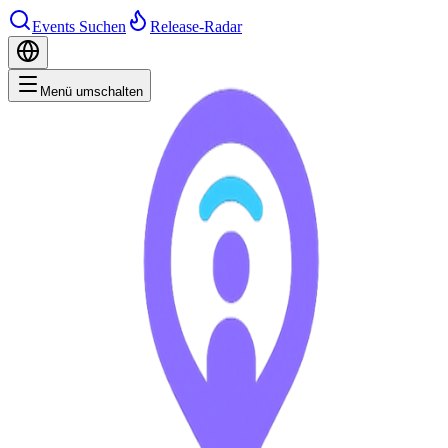
Events Suchen
Release-Radar
Menü umschalten