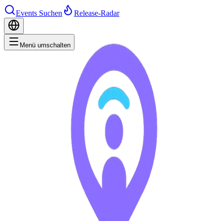
Events Suchen
Release-Radar
Menü umschalten