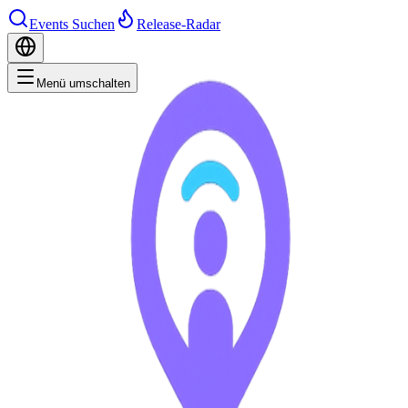
Events Suchen
Release-Radar
Menü umschalten