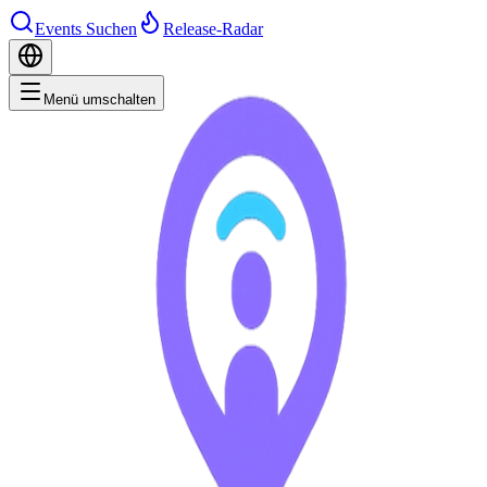
Events Suchen
Release-Radar
Menü umschalten