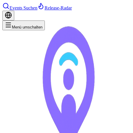
Events Suchen
Release-Radar
Menü umschalten