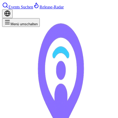
Events Suchen
Release-Radar
Menü umschalten