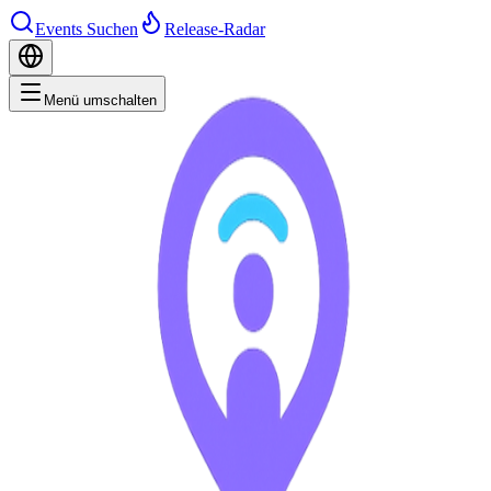
Events Suchen
Release-Radar
Menü umschalten