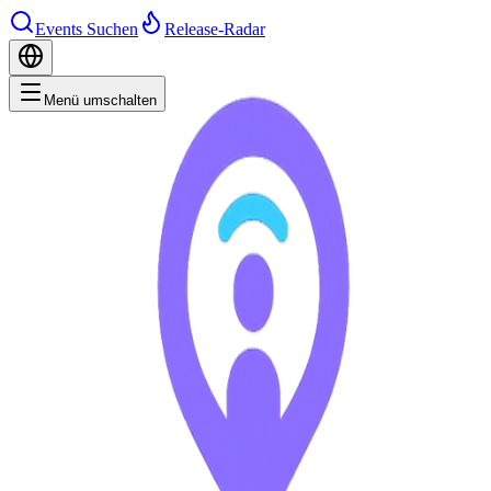
Events Suchen
Release-Radar
Menü umschalten