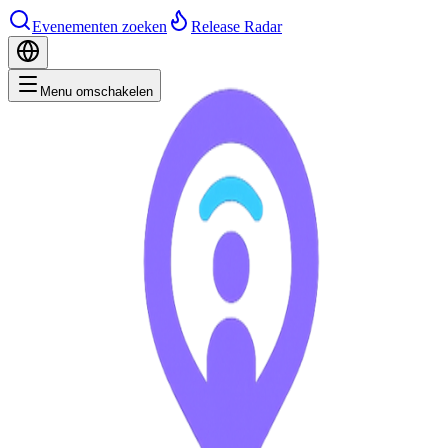
Evenementen zoeken
Release Radar
Menu omschakelen