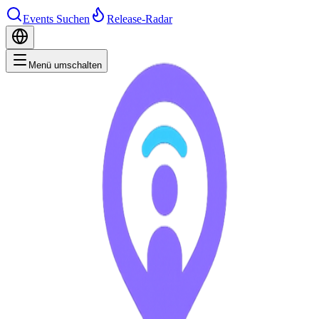
Events Suchen
Release-Radar
Menü umschalten