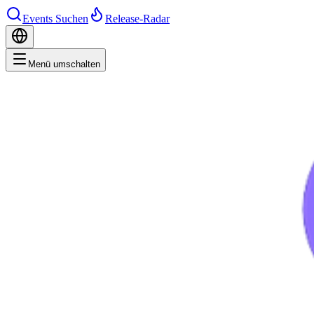
Events Suchen
Release-Radar
Menü umschalten